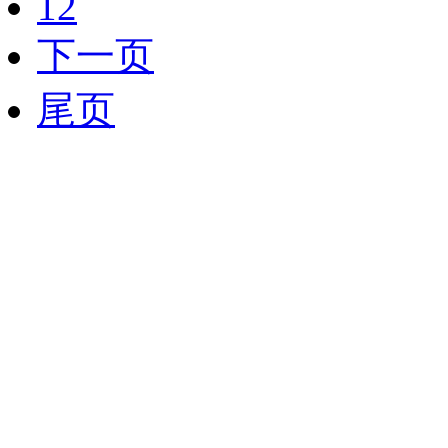
12
下一页
尾页