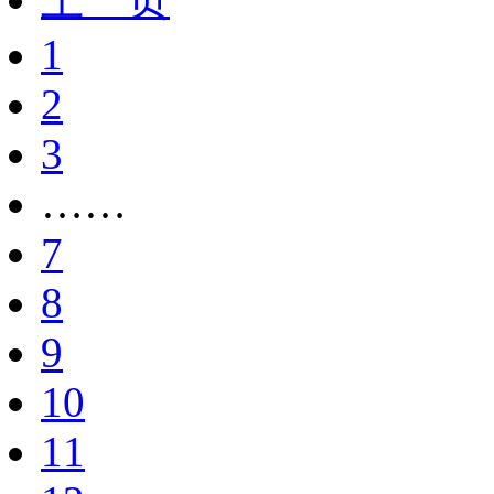
1
2
3
……
7
8
9
10
11