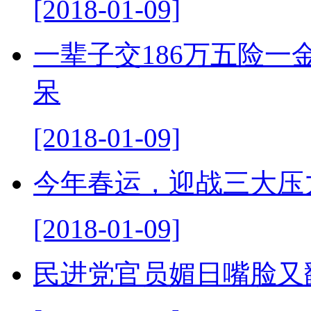
[2018-01-09]
一辈子交186万五险
呆
[2018-01-09]
今年春运，迎战三大压
[2018-01-09]
民进党官员媚日嘴脸又翻